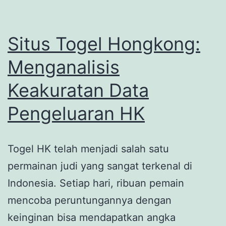
Situs Togel Hongkong:
Menganalisis
Keakuratan Data
Pengeluaran HK
Togel HK telah menjadi salah satu
permainan judi yang sangat terkenal di
Indonesia. Setiap hari, ribuan pemain
mencoba peruntungannya dengan
keinginan bisa mendapatkan angka