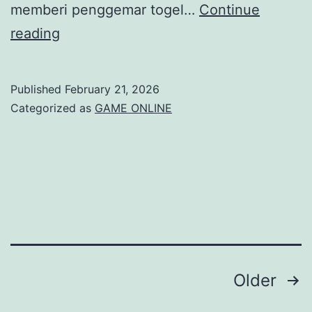
memberi penggemar togel…
Continue
Trend
reading
Togel
Hari
Published
February 21, 2026
Ini:
Categorized as
GAME ONLINE
Apa
Saja
yang
Dapat
Pelajari?
Posts
Older