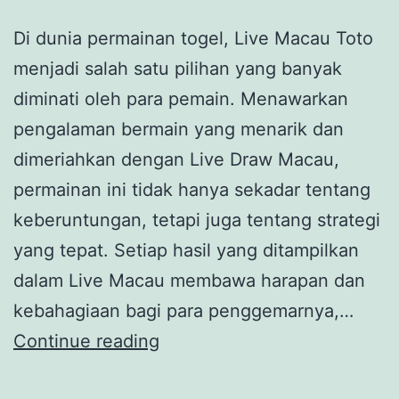
Di dunia permainan togel, Live Macau Toto
menjadi salah satu pilihan yang banyak
diminati oleh para pemain. Menawarkan
pengalaman bermain yang menarik dan
dimeriahkan dengan Live Draw Macau,
permainan ini tidak hanya sekadar tentang
keberuntungan, tetapi juga tentang strategi
yang tepat. Setiap hasil yang ditampilkan
dalam Live Macau membawa harapan dan
kebahagiaan bagi para penggemarnya,…
Strategi
Continue reading
Jitu