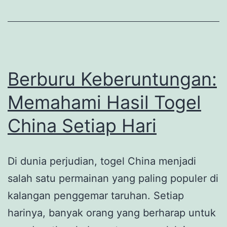
Keluaran
Hari
Ini
Berburu Keberuntungan:
Memahami Hasil Togel
China Setiap Hari
Di dunia perjudian, togel China menjadi
salah satu permainan yang paling populer di
kalangan penggemar taruhan. Setiap
harinya, banyak orang yang berharap untuk