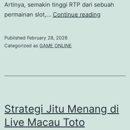
Artinya, semakin tinggi RTP dari sebuah
Mengenal
permainan slot,…
Continue reading
Return
To
Published
February 28, 2026
Player
Categorized as
GAME ONLINE
Slot:
Dasar
untuk
Pemain
Baru
Strategi Jitu Menang di
Live Macau Toto