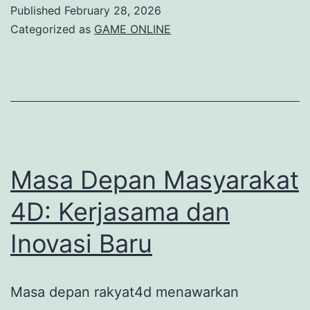
Menang
Published
February 28, 2026
di
Categorized as
GAME ONLINE
Live
Macau
Toto
Masa Depan Masyarakat
4D: Kerjasama dan
Inovasi Baru
Masa depan rakyat4d menawarkan