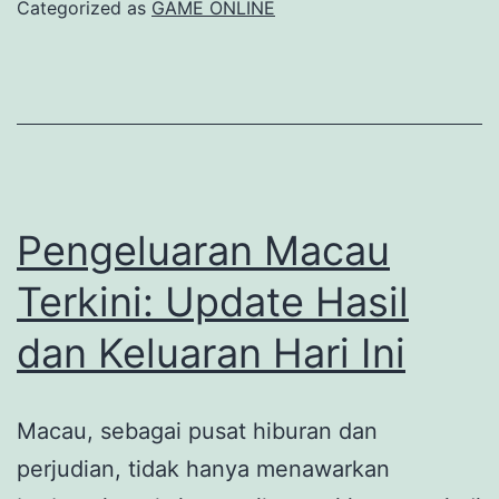
4D:
Categorized as
GAME ONLINE
Kerjasama
dan
Inovasi
Baru
Pengeluaran Macau
Terkini: Update Hasil
dan Keluaran Hari Ini
Macau, sebagai pusat hiburan dan
perjudian, tidak hanya menawarkan