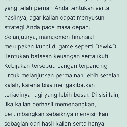
yang telah pernah Anda tentukan serta
hasilnya, agar kalian dapat menyusun
strategi Anda pada masa depan.
Selanjutnya, manajemen finansial
merupakan kunci di game seperti Dewi4D.
Tentukan batasan keuangan serta ikuti
Kebijakan tersebut. Jangan terpancing
untuk melanjutkan permainan lebih setelah
kalah, karena bisa mengakibatkan
terjadinya rugi yang lebih besar. Di sisi lain,
jika kalian berhasil memenangkan,
pertimbangkan sebaiknya menyisihkan
sebagian dari hasil kalian serta hanya