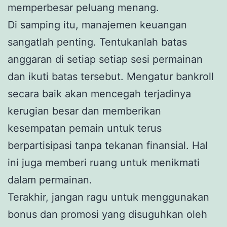
memperbesar peluang menang.
Di samping itu, manajemen keuangan
sangatlah penting. Tentukanlah batas
anggaran di setiap setiap sesi permainan
dan ikuti batas tersebut. Mengatur bankroll
secara baik akan mencegah terjadinya
kerugian besar dan memberikan
kesempatan pemain untuk terus
berpartisipasi tanpa tekanan finansial. Hal
ini juga memberi ruang untuk menikmati
dalam permainan.
Terakhir, jangan ragu untuk menggunakan
bonus dan promosi yang disuguhkan oleh