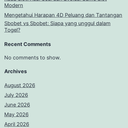
Modern
Mengetahui Harapan 4D Peluang dan Tantangan
Sbobet vs Sbobet: Siapa yang unggul dalam
Togel?
Recent Comments
No comments to show.
Archives
August 2026
July 2026
June 2026
May 2026
April 2026