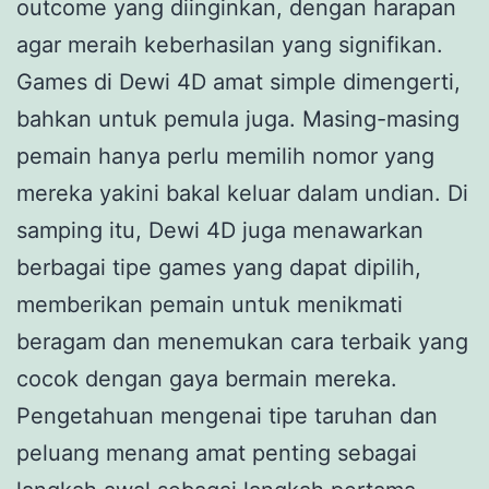
outcome yang diinginkan, dengan harapan
agar meraih keberhasilan yang signifikan.
Games di Dewi 4D amat simple dimengerti,
bahkan untuk pemula juga. Masing-masing
pemain hanya perlu memilih nomor yang
mereka yakini bakal keluar dalam undian. Di
samping itu, Dewi 4D juga menawarkan
berbagai tipe games yang dapat dipilih,
memberikan pemain untuk menikmati
beragam dan menemukan cara terbaik yang
cocok dengan gaya bermain mereka.
Pengetahuan mengenai tipe taruhan dan
peluang menang amat penting sebagai