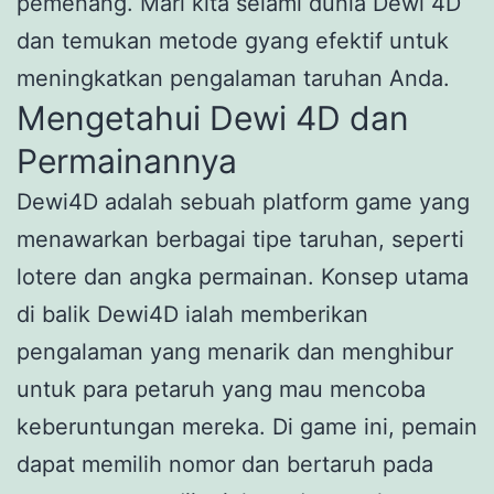
pemenang. Mari kita selami dunia Dewi 4D
dan temukan metode gyang efektif untuk
meningkatkan pengalaman taruhan Anda.
Mengetahui Dewi 4D dan
Permainannya
Dewi4D adalah sebuah platform game yang
menawarkan berbagai tipe taruhan, seperti
lotere dan angka permainan. Konsep utama
di balik Dewi4D ialah memberikan
pengalaman yang menarik dan menghibur
untuk para petaruh yang mau mencoba
keberuntungan mereka. Di game ini, pemain
dapat memilih nomor dan bertaruh pada