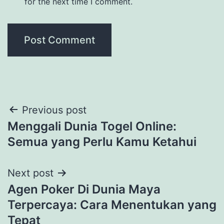
for the next time I comment.
Post
Previous post
Menggali Dunia Togel Online:
navigation
Semua yang Perlu Kamu Ketahui
Next post
Agen Poker Di Dunia Maya
Terpercaya: Cara Menentukan yang
Tepat