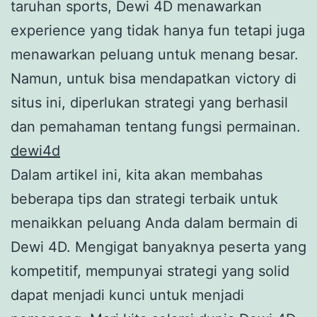
taruhan sports, Dewi 4D menawarkan
experience yang tidak hanya fun tetapi juga
menawarkan peluang untuk menang besar.
Namun, untuk bisa mendapatkan victory di
situs ini, diperlukan strategi yang berhasil
dan pemahaman tentang fungsi permainan.
dewi4d
Dalam artikel ini, kita akan membahas
beberapa tips dan strategi terbaik untuk
menaikkan peluang Anda dalam bermain di
Dewi 4D. Mengigat banyaknya peserta yang
kompetitif, mempunyai strategi yang solid
dapat menjadi kunci untuk menjadi