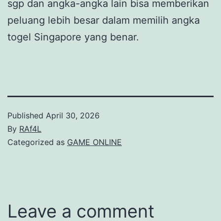
sgp dan angka-angka lain bisa memberikan
peluang lebih besar dalam memilih angka
togel Singapore yang benar.
Published
April 30, 2026
By
RAf4L
Categorized as
GAME ONLINE
Leave a comment