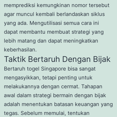
memprediksi kemungkinan nomor tersebut
agar muncul kembali berlandaskan siklus
yang ada. Mengutilisasi semua cara ini
dapat membantu membuat strategi yang
lebih matang dan dapat meningkatkan
keberhasilan.
Taktik Bertaruh Dengan Bijak
Bertaruh togel Singapore bisa sangat
mengasyikkan, tetapi penting untuk
melakukannya dengan cermat. Tahapan
awal dalam strategi bermain dengan bijak
adalah menentukan batasan keuangan yang
tegas. Sebelum memulai, tentukan