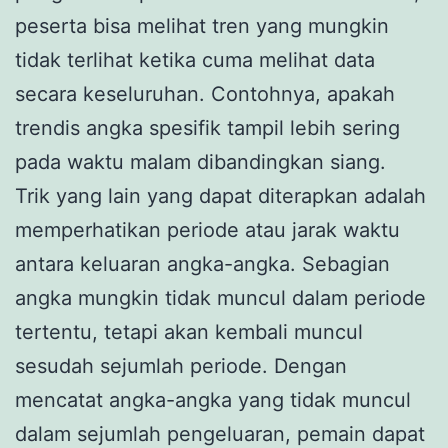
peserta bisa melihat tren yang mungkin
tidak terlihat ketika cuma melihat data
secara keseluruhan. Contohnya, apakah
trendis angka spesifik tampil lebih sering
pada waktu malam dibandingkan siang.
Trik yang lain yang dapat diterapkan adalah
memperhatikan periode atau jarak waktu
antara keluaran angka-angka. Sebagian
angka mungkin tidak muncul dalam periode
tertentu, tetapi akan kembali muncul
sesudah sejumlah periode. Dengan
mencatat angka-angka yang tidak muncul
dalam sejumlah pengeluaran, pemain dapat