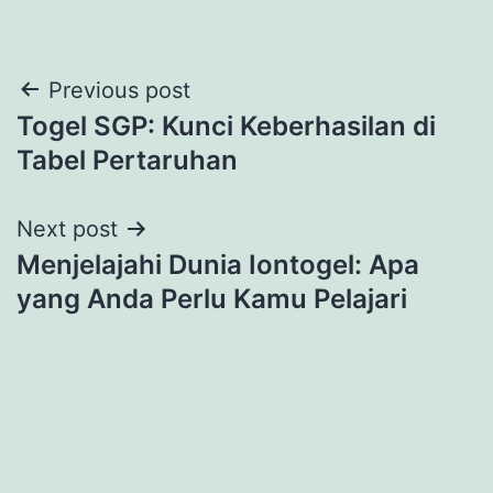
Post
Previous post
Togel SGP: Kunci Keberhasilan di
navigation
Tabel Pertaruhan
Next post
Menjelajahi Dunia Iontogel: Apa
yang Anda Perlu Kamu Pelajari