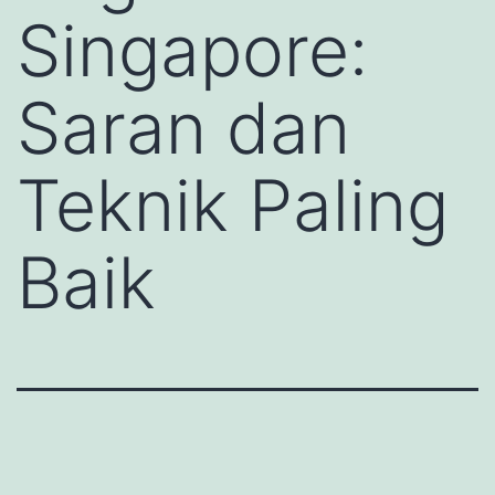
Singapore:
Saran dan
Teknik Paling
Baik