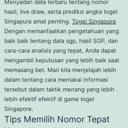
Menyadari data terbaru tentang nomor
hasil, live draw, serta prediksi angka togel
Singapura amat penting.
Togel Singapore
Dengan memanfaatkan pengetahuan yang
baik baik tentang data sgp, hasil SGP, dan
cara-cara analisis yang tepat, Anda dapat
mengambil keputusan yang lebih baik saat
memasang bet. Mari kita menjelajah lebih
dalam tentang cara memakai informasi
tersebut dalam taktik menang yang lebih
lebih efektif efektif di game togel
Singapore.
Tips Memilih Nomor Tepat