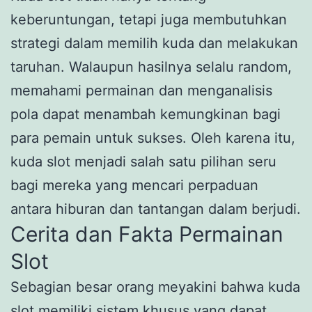
keberuntungan, tetapi juga membutuhkan
strategi dalam memilih kuda dan melakukan
taruhan. Walaupun hasilnya selalu random,
memahami permainan dan menganalisis
pola dapat menambah kemungkinan bagi
para pemain untuk sukses. Oleh karena itu,
kuda slot menjadi salah satu pilihan seru
bagi mereka yang mencari perpaduan
antara hiburan dan tantangan dalam berjudi.
Cerita dan Fakta Permainan
Slot
Sebagian besar orang meyakini bahwa kuda
slot memiliki sistem khusus yang dapat