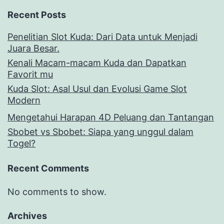
Recent Posts
Penelitian Slot Kuda: Dari Data untuk Menjadi
Juara Besar.
Kenali Macam-macam Kuda dan Dapatkan
Favorit mu
Kuda Slot: Asal Usul dan Evolusi Game Slot
Modern
Mengetahui Harapan 4D Peluang dan Tantangan
Sbobet vs Sbobet: Siapa yang unggul dalam
Togel?
Recent Comments
No comments to show.
Archives