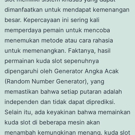
dimanfaatkan untuk mendapat kemenangan
besar. Kepercayaan ini sering kali
memperdaya pemain untuk mencoba
menemukan metode atau cara rahasia
untuk memenangkan. Faktanya, hasil
permainan kuda slot sepenuhnya
dipengaruhi oleh Generator Angka Acak
(Random Number Generator), yang
memastikan bahwa setiap putaran adalah
independen dan tidak dapat diprediksi.
Selain itu, ada keyakinan bahwa memainkan
kuda slot di beberapa mesin akan
menambah kemungkinan menang.
kuda slot