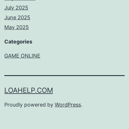
July 2025
June 2025
May 2025
Categories
GAME ONLINE
LOAHELP.COM
Proudly powered by
WordPress
.