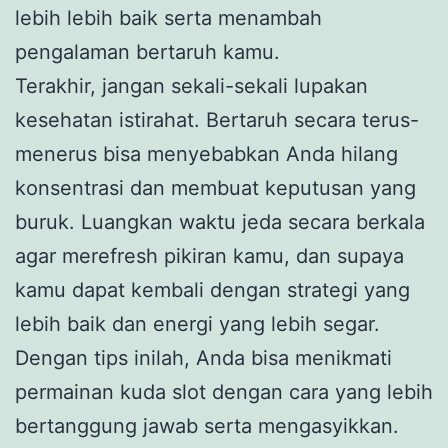
lebih lebih baik serta menambah
pengalaman bertaruh kamu.
Terakhir, jangan sekali-sekali lupakan
kesehatan istirahat. Bertaruh secara terus-
menerus bisa menyebabkan Anda hilang
konsentrasi dan membuat keputusan yang
buruk. Luangkan waktu jeda secara berkala
agar merefresh pikiran kamu, dan supaya
kamu dapat kembali dengan strategi yang
lebih baik dan energi yang lebih segar.
Dengan tips inilah, Anda bisa menikmati
permainan kuda slot dengan cara yang lebih
bertanggung jawab serta mengasyikkan.