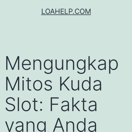
Skip
LOAHELP.COM
to
content
Mengungkap
Mitos Kuda
Slot: Fakta
yang Anda