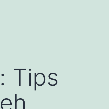
: Tips
leh