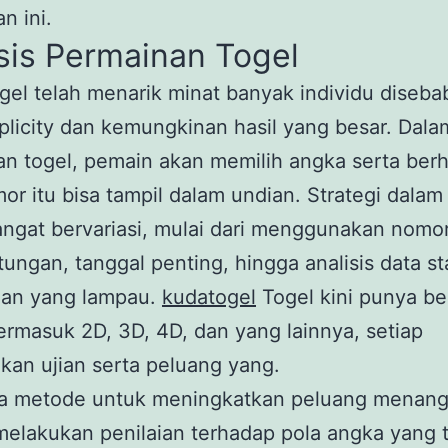
n ini.
sis Permainan Togel
el telah menarik minat banyak individu diseb
plicity dan kemungkinan hasil yang besar. Dala
n togel, pemain akan memilih angka serta ber
or itu bisa tampil dalam undian. Strategi dalam
ngat bervariasi, mulai dari menggunakan nomo
ungan, tanggal penting, hingga analisis data sta
ian yang lampau.
kudatogel
Togel kini punya b
termasuk 2D, 3D, 4D, dan yang lainnya, setiap
an ujian serta peluang yang.
ra metode untuk meningkatkan peluang menang
melakukan penilaian terhadap pola angka yang 