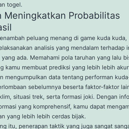
n togel.
 Meningkatkan Probabilitas
sil
enambah peluang menang di game kuda kuda, 
laksanakan analisis yang mendalam terhadap i
 yang ada. Memahami pola taruhan yang lalu bi
 kamu membuat prediksi yang lebih lebih akur
n mengumpulkan data tentang performan kuda
rlombaan sebelumnya beserta faktor-faktor lai
klim, situasi trek, serta formasi joki. Dengan inf
formasi yang komprehensif, kamu dapat mengam
n yang lebih lebih cerdas bijak.
ng itu, penerapan taktik yang juga sangat sang