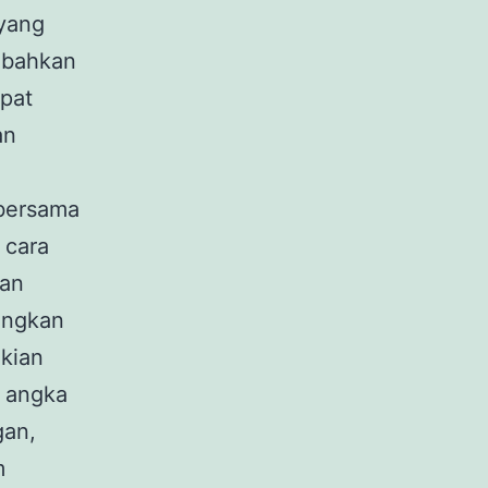
yang
mbahkan
apat
an
 bersama
 cara
gan
angkan
ikian
a angka
gan,
m