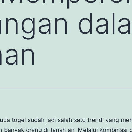
ngan dal
nan
da togel sudah jadi salah satu trendi yang me
n banyak orang di tanah air. Melalui kombinasi d