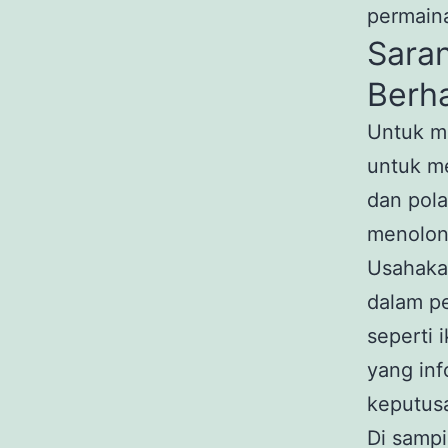
permaina
Saran
Berha
Untuk m
untuk me
dan pola
menolong
Usahaka
dalam pe
seperti i
yang in
keputusa
Di sampi