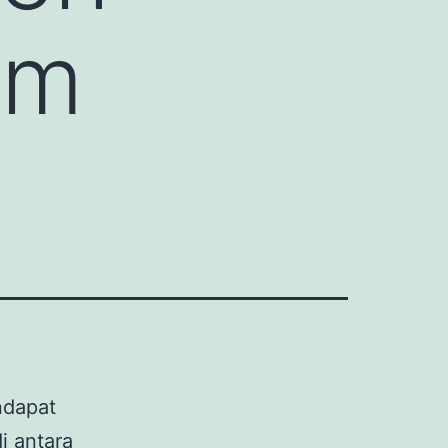
am
ndapat
i antara