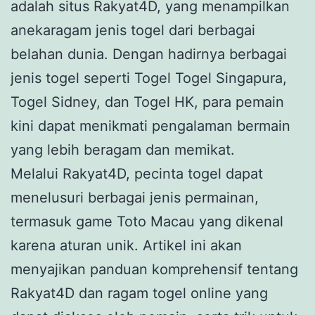
adalah situs Rakyat4D, yang menampilkan
anekaragam jenis togel dari berbagai
belahan dunia. Dengan hadirnya berbagai
jenis togel seperti Togel Togel Singapura,
Togel Sidney, dan Togel HK, para pemain
kini dapat menikmati pengalaman bermain
yang lebih beragam dan memikat.
Melalui Rakyat4D, pecinta togel dapat
menelusuri berbagai jenis permainan,
termasuk game Toto Macau yang dikenal
karena aturan unik. Artikel ini akan
menyajikan panduan komprehensif tentang
Rakyat4D dan ragam togel online yang