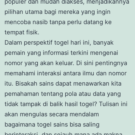
populer dan mudah diakses, menjadikannya
pilihan utama bagi mereka yang ingin
mencoba nasib tanpa perlu datang ke
tempat fisik.
Dalam perspektif togel hari ini, banyak
pemain yang informasi terkini mengenai
nomor yang akan keluar. Di sini pentingnya
memahami interaksi antara ilmu dan nomor
itu. Bisakah sains dapat menawarkan kita
pemahaman tentang pola atau data yang
tidak tampak di balik hasil togel? Tulisan ini
akan mengulas secara mendalam
bagaimana togel sains bisa saling
berinteraksi, dan sejauh mana ada makna