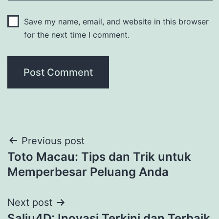
Save my name, email, and website in this browser
for the next time I comment.
Post
Previous post
Toto Macau: Tips dan Trik untuk
navigation
Memperbesar Peluang Anda
Next post
Salju4D: Inovasi Terkini dan Terbaik