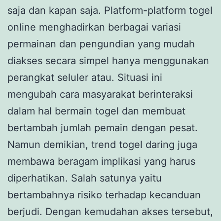
saja dan kapan saja. Platform-platform togel
online menghadirkan berbagai variasi
permainan dan pengundian yang mudah
diakses secara simpel hanya menggunakan
perangkat seluler atau. Situasi ini
mengubah cara masyarakat berinteraksi
dalam hal bermain togel dan membuat
bertambah jumlah pemain dengan pesat.
Namun demikian, trend togel daring juga
membawa beragam implikasi yang harus
diperhatikan. Salah satunya yaitu
bertambahnya risiko terhadap kecanduan
berjudi. Dengan kemudahan akses tersebut,