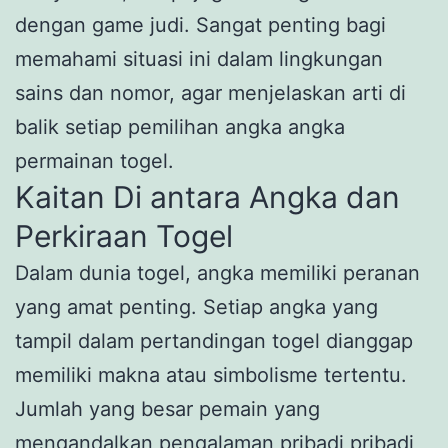
dengan game judi. Sangat penting bagi
memahami situasi ini dalam lingkungan
sains dan nomor, agar menjelaskan arti di
balik setiap pemilihan angka angka
permainan togel.
Kaitan Di antara Angka dan
Perkiraan Togel
Dalam dunia togel, angka memiliki peranan
yang amat penting. Setiap angka yang
tampil dalam pertandingan togel dianggap
memiliki makna atau simbolisme tertentu.
Jumlah yang besar pemain yang
mengandalkan pengalaman pribadi pribadi