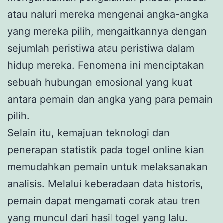
atau naluri mereka mengenai angka-angka
yang mereka pilih, mengaitkannya dengan
sejumlah peristiwa atau peristiwa dalam
hidup mereka. Fenomena ini menciptakan
sebuah hubungan emosional yang kuat
antara pemain dan angka yang para pemain
pilih.
Selain itu, kemajuan teknologi dan
penerapan statistik pada togel online kian
memudahkan pemain untuk melaksanakan
analisis. Melalui keberadaan data historis,
pemain dapat mengamati corak atau tren
yang muncul dari hasil togel yang lalu.