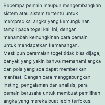
Beberapa pemain maupun mengembangkan
sistem atau sistem tertentu untuk
memprediksi angka yang kemungkinan
tampil pada togel kali ini, dengan
menambah kemungkinan para pemain
untuk mendapatkan kemenangan.
Meskipun peramalan togel tidak bisa dijaga,
banyak yang yakin bahwa memahami angka
dan pola yang ada dapat memberikan
manfaat. Dengan cara menggabungkan
insting, pengalaman dan analisis, para
pemain berusaha untuk membuat pemilihan
angka yang mereka buat lebih terfokus.