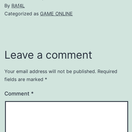
By
RAf4L
Categorized as
GAME ONLINE
Leave a comment
Your email address will not be published.
Required
fields are marked
*
Comment
*