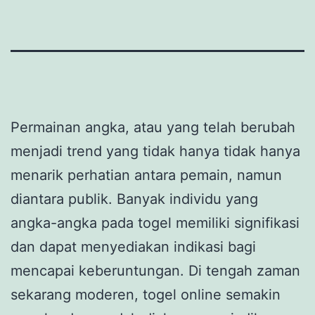
Permainan angka, atau yang telah berubah
menjadi trend yang tidak hanya tidak hanya
menarik perhatian antara pemain, namun
diantara publik. Banyak individu yang
angka-angka pada togel memiliki signifikasi
dan dapat menyediakan indikasi bagi
mencapai keberuntungan. Di tengah zaman
sekarang moderen, togel online semakin