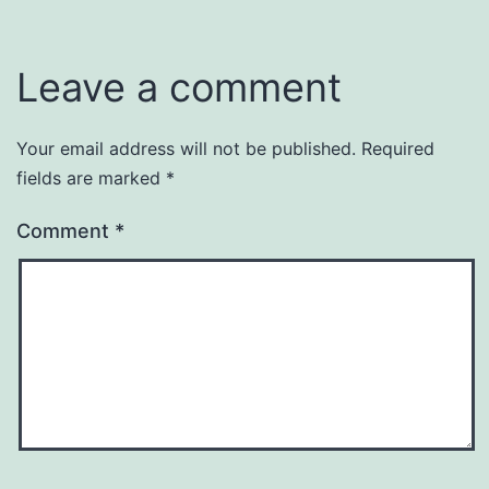
Leave a comment
Your email address will not be published.
Required
fields are marked
*
Comment
*