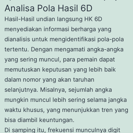
Analisa Pola Hasil 6D
Hasil-Hasil undian langsung HK 6D
menyediakan informasi berharga yang
dianalisis untuk mengidentifikasi pola-pola
tertentu. Dengan mengamati angka-angka
yang sering muncul, para pemain dapat
memutuskan keputusan yang lebih baik
dalam nomor yang akan taruhan
selanjutnya. Misalnya, sejumlah angka
mungkin muncul lebih sering selama jangka
waktu khusus, yang menunjukkan tren yang
bisa diambil keuntungan.
Di samping itu, frekuensi munculnya digit