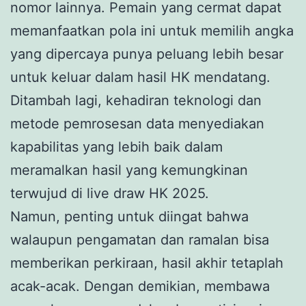
nomor lainnya. Pemain yang cermat dapat
memanfaatkan pola ini untuk memilih angka
yang dipercaya punya peluang lebih besar
untuk keluar dalam hasil HK mendatang.
Ditambah lagi, kehadiran teknologi dan
metode pemrosesan data menyediakan
kapabilitas yang lebih baik dalam
meramalkan hasil yang kemungkinan
terwujud di live draw HK 2025.
Namun, penting untuk diingat bahwa
walaupun pengamatan dan ramalan bisa
memberikan perkiraan, hasil akhir tetaplah
acak-acak. Dengan demikian, membawa