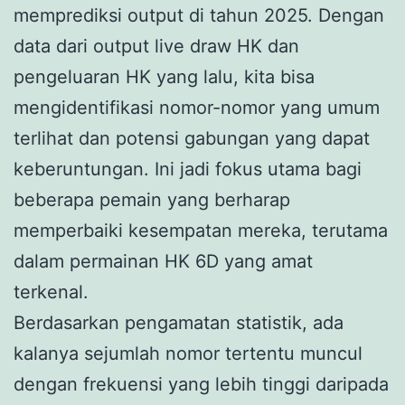
memprediksi output di tahun 2025. Dengan
data dari output live draw HK dan
pengeluaran HK yang lalu, kita bisa
mengidentifikasi nomor-nomor yang umum
terlihat dan potensi gabungan yang dapat
keberuntungan. Ini jadi fokus utama bagi
beberapa pemain yang berharap
memperbaiki kesempatan mereka, terutama
dalam permainan HK 6D yang amat
terkenal.
Berdasarkan pengamatan statistik, ada
kalanya sejumlah nomor tertentu muncul
dengan frekuensi yang lebih tinggi daripada