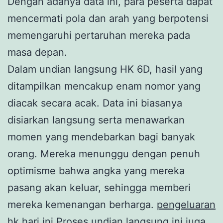
Dengan adanya data ini, para peserta dapat
mencermati pola dan arah yang berpotensi
memengaruhi pertaruhan mereka pada
masa depan.
Dalam undian langsung HK 6D, hasil yang
ditampilkan mencakup enam nomor yang
diacak secara acak. Data ini biasanya
disiarkan langsung serta menawarkan
momen yang mendebarkan bagi banyak
orang. Mereka menunggu dengan penuh
optimisme bahwa angka yang mereka
pasang akan keluar, sehingga memberi
mereka kemenangan berharga.
pengeluaran
hk hari ini
Proses undian langsung ini juga