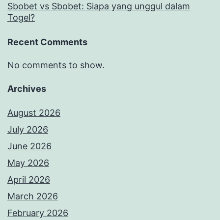
Sbobet vs Sbobet: Siapa yang unggul dalam
Togel?
Recent Comments
No comments to show.
Archives
August 2026
July 2026
June 2026
May 2026
April 2026
March 2026
February 2026