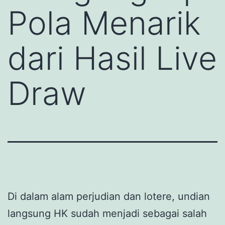
Pola Menarik
dari Hasil Live
Draw
Di dalam alam perjudian dan lotere, undian
langsung HK sudah menjadi sebagai salah