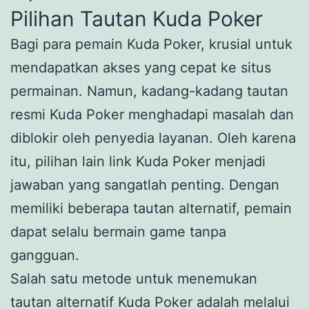
Pilihan Tautan Kuda Poker
Bagi para pemain Kuda Poker, krusial untuk
mendapatkan akses yang cepat ke situs
permainan. Namun, kadang-kadang tautan
resmi Kuda Poker menghadapi masalah dan
diblokir oleh penyedia layanan. Oleh karena
itu, pilihan lain link Kuda Poker menjadi
jawaban yang sangatlah penting. Dengan
memiliki beberapa tautan alternatif, pemain
dapat selalu bermain game tanpa
gangguan.
Salah satu metode untuk menemukan
tautan alternatif Kuda Poker adalah melalui