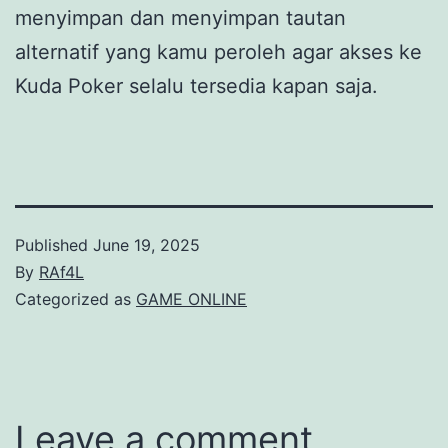
menyimpan dan menyimpan tautan
alternatif yang kamu peroleh agar akses ke
Kuda Poker selalu tersedia kapan saja.
Published
June 19, 2025
By
RAf4L
Categorized as
GAME ONLINE
Leave a comment