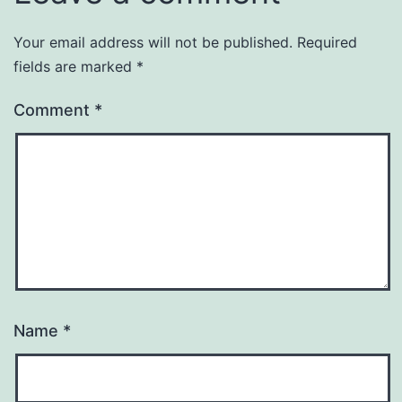
Your email address will not be published.
Required
fields are marked
*
Comment
*
Name
*