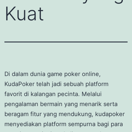
Kuat
Di dalam dunia game poker online,
KudaPoker telah jadi sebuah platform
favorit di kalangan pecinta. Melalui
pengalaman bermain yang menarik serta
beragam fitur yang mendukung, kudapoker
menyediakan platform sempurna bagi para