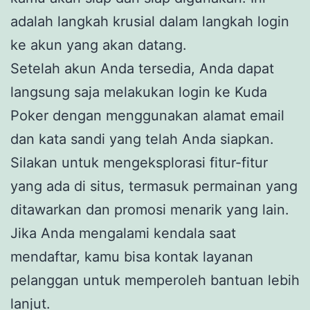
adalah langkah krusial dalam langkah login
ke akun yang akan datang.
Setelah akun Anda tersedia, Anda dapat
langsung saja melakukan login ke Kuda
Poker dengan menggunakan alamat email
dan kata sandi yang telah Anda siapkan.
Silakan untuk mengeksplorasi fitur-fitur
yang ada di situs, termasuk permainan yang
ditawarkan dan promosi menarik yang lain.
Jika Anda mengalami kendala saat
mendaftar, kamu bisa kontak layanan
pelanggan untuk memperoleh bantuan lebih
lanjut.