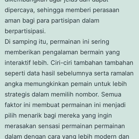
dipercaya, sehingga memberi perasaan
aman bagi para partisipan dalam
berpartisipasi.
Di samping itu, permainan ini sering
memberikan pengalaman bermain yang
interaktif lebih. Ciri-ciri tambahan tambahan
seperti data hasil sebelumnya serta ramalan
angka memungkinkan pemain untuk lebih
strategis dalam memilih nombor. Semua
faktor ini membuat permainan ini menjadi
pilih menarik bagi mereka yang ingin
merasakan sensasi permainan permainan
dalam dengan cara yang lebih modern dan