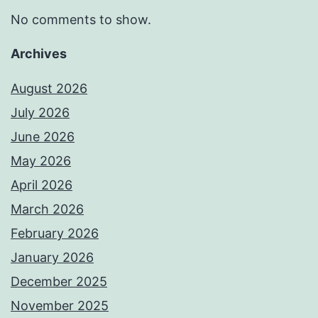
No comments to show.
Archives
August 2026
July 2026
June 2026
May 2026
April 2026
March 2026
February 2026
January 2026
December 2025
November 2025