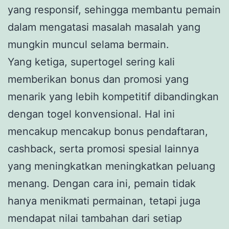
yang responsif, sehingga membantu pemain
dalam mengatasi masalah masalah yang
mungkin muncul selama bermain.
Yang ketiga, supertogel sering kali
memberikan bonus dan promosi yang
menarik yang lebih kompetitif dibandingkan
dengan togel konvensional. Hal ini
mencakup mencakup bonus pendaftaran,
cashback, serta promosi spesial lainnya
yang meningkatkan meningkatkan peluang
menang. Dengan cara ini, pemain tidak
hanya menikmati permainan, tetapi juga
mendapat nilai tambahan dari setiap