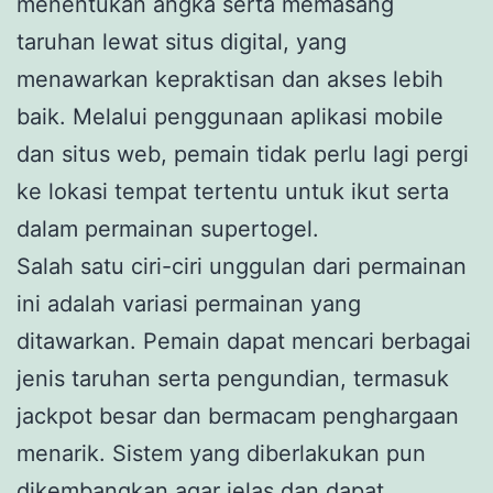
menentukan angka serta memasang
taruhan lewat situs digital, yang
menawarkan kepraktisan dan akses lebih
baik. Melalui penggunaan aplikasi mobile
dan situs web, pemain tidak perlu lagi pergi
ke lokasi tempat tertentu untuk ikut serta
dalam permainan supertogel.
Salah satu ciri-ciri unggulan dari permainan
ini adalah variasi permainan yang
ditawarkan. Pemain dapat mencari berbagai
jenis taruhan serta pengundian, termasuk
jackpot besar dan bermacam penghargaan
menarik. Sistem yang diberlakukan pun
dikembangkan agar jelas dan dapat