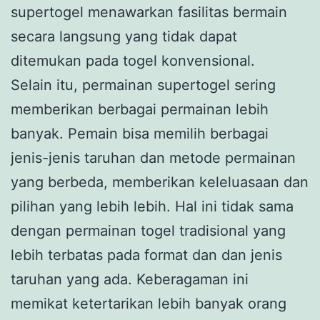
supertogel menawarkan fasilitas bermain
secara langsung yang tidak dapat
ditemukan pada togel konvensional.
Selain itu, permainan supertogel sering
memberikan berbagai permainan lebih
banyak. Pemain bisa memilih berbagai
jenis-jenis taruhan dan metode permainan
yang berbeda, memberikan keleluasaan dan
pilihan yang lebih lebih. Hal ini tidak sama
dengan permainan togel tradisional yang
lebih terbatas pada format dan dan jenis
taruhan yang ada. Keberagaman ini
memikat ketertarikan lebih banyak orang