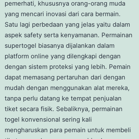
pemerhati, khususnya orang-orang muda
yang mencari inovasi dari cara bermain.
Satu lagi perbedaan yang jelas yaitu dalam
aspek safety serta kenyamanan. Permainan
supertogel biasanya dijalankan dalam
platform online yang dilengkapi dengan
dengan sistem proteksi yang lebih. Pemain
dapat memasang pertaruhan dari dengan
mudah dengan menggunakan alat mereka,
tanpa perlu datang ke tempat penjualan
tiket secara fisik. Sebaliknya, permainan
togel konvensional sering kali
mengharuskan para pemain untuk membeli