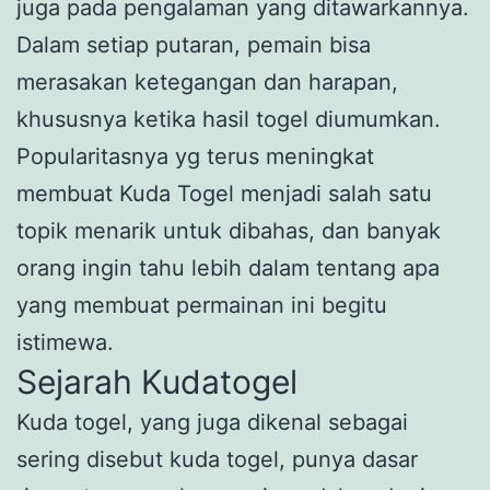
juga pada pengalaman yang ditawarkannya.
Dalam setiap putaran, pemain bisa
merasakan ketegangan dan harapan,
khususnya ketika hasil togel diumumkan.
Popularitasnya yg terus meningkat
membuat Kuda Togel menjadi salah satu
topik menarik untuk dibahas, dan banyak
orang ingin tahu lebih dalam tentang apa
yang membuat permainan ini begitu
istimewa.
Sejarah Kudatogel
Kuda togel, yang juga dikenal sebagai
sering disebut kuda togel, punya dasar