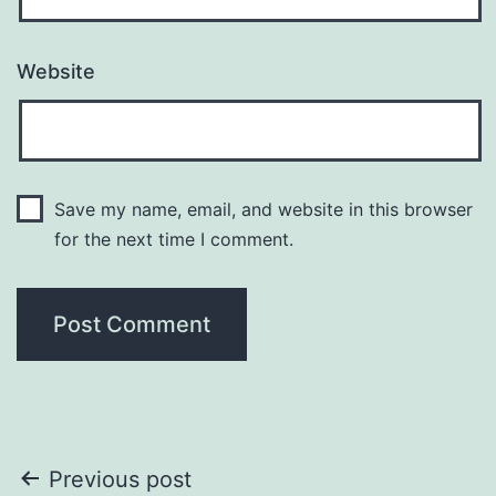
Website
Save my name, email, and website in this browser
for the next time I comment.
Post
Previous post