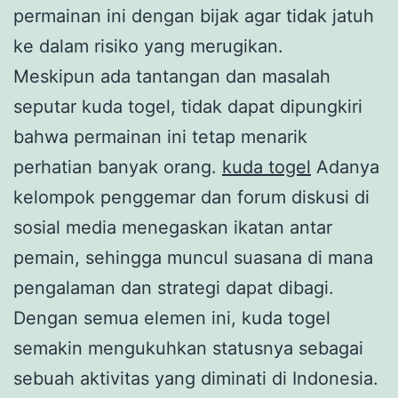
permainan ini dengan bijak agar tidak jatuh
ke dalam risiko yang merugikan.
Meskipun ada tantangan dan masalah
seputar kuda togel, tidak dapat dipungkiri
bahwa permainan ini tetap menarik
perhatian banyak orang.
kuda togel
Adanya
kelompok penggemar dan forum diskusi di
sosial media menegaskan ikatan antar
pemain, sehingga muncul suasana di mana
pengalaman dan strategi dapat dibagi.
Dengan semua elemen ini, kuda togel
semakin mengukuhkan statusnya sebagai
sebuah aktivitas yang diminati di Indonesia.