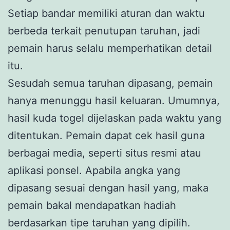
Setiap bandar memiliki aturan dan waktu
berbeda terkait penutupan taruhan, jadi
pemain harus selalu memperhatikan detail
itu.
Sesudah semua taruhan dipasang, pemain
hanya menunggu hasil keluaran. Umumnya,
hasil kuda togel dijelaskan pada waktu yang
ditentukan. Pemain dapat cek hasil guna
berbagai media, seperti situs resmi atau
aplikasi ponsel. Apabila angka yang
dipasang sesuai dengan hasil yang, maka
pemain bakal mendapatkan hadiah
berdasarkan tipe taruhan yang dipilih.