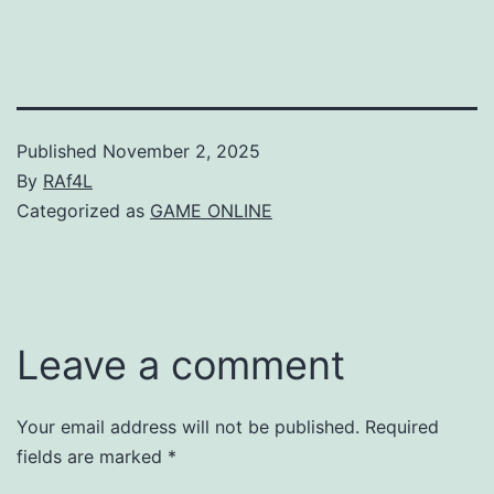
Published
November 2, 2025
By
RAf4L
Categorized as
GAME ONLINE
Leave a comment
Your email address will not be published.
Required
fields are marked
*