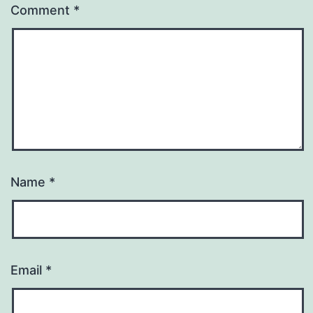
Comment
*
Name
*
Email
*